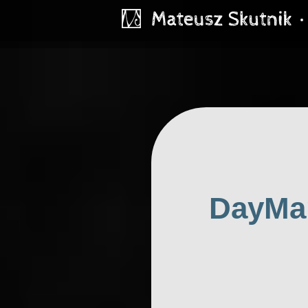
DayMar