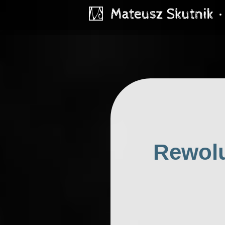
Rewolu