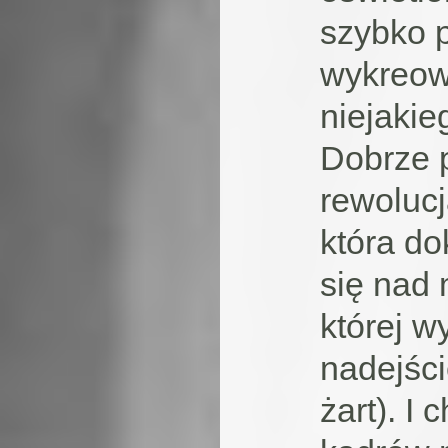
szybko p
wykreowa
niejaki
Dobrze p
rewolucj
która do
się nad 
której w
nadejście
żart). I