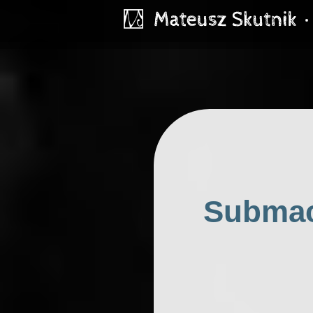
Submac