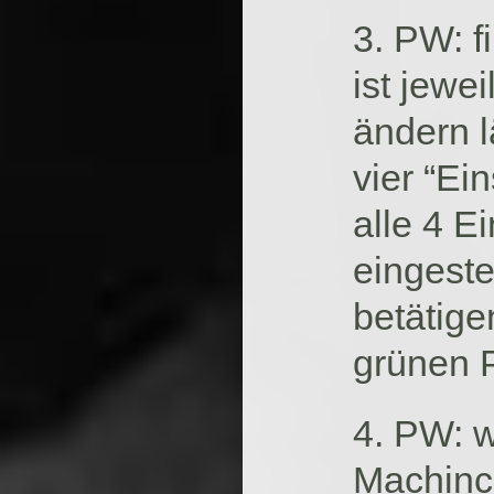
3. PW: f
ist jewei
ändern l
vier “Ei
alle 4 E
eingeste
betätige
grünen P
4. PW: w
Machinc