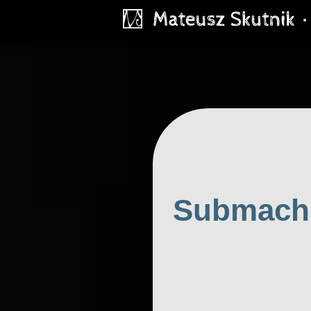
Submachin