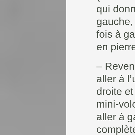
qui donn
gauche, 
fois à g
en pierr
– Reveni
aller à l
droite et
mini-vol
aller à 
complète