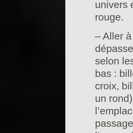
univers 
rouge.
– Aller à
dépasse,
selon le
bas : bil
croix, b
un rond)
l’emplac
passage 