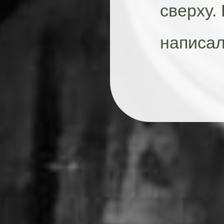
сверху.
написал