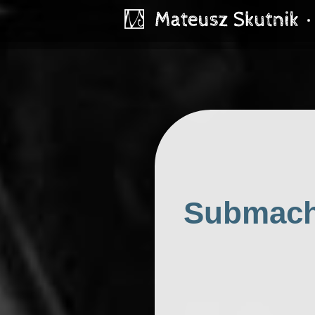
Submachi