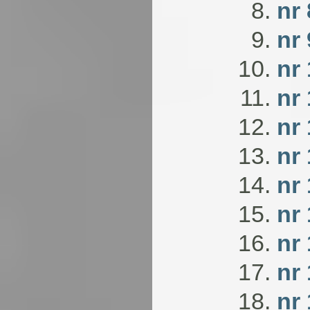
nr
nr 
nr
nr 
nr
nr
nr
nr 
nr 
nr 
nr 