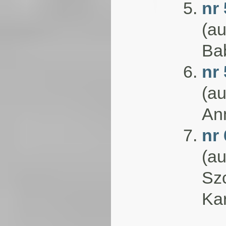
nr
(au
Ba
nr
(au
An
nr
(au
Sz
Ka