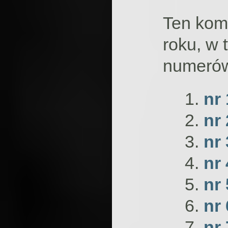
Ten kom
roku, w 
numeró
nr
nr
nr
nr 
nr 
nr
nr