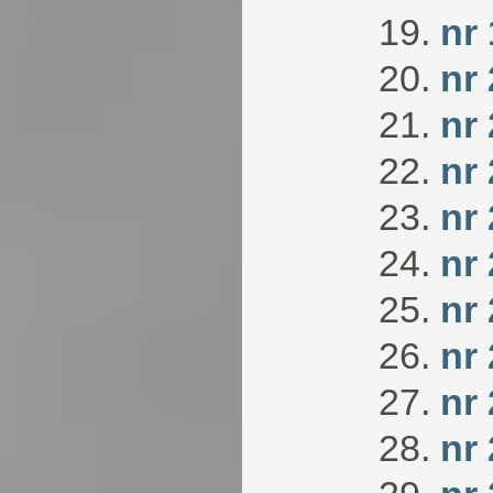
nr
nr
nr 
nr 
nr 
nr 
nr
nr
nr 
nr