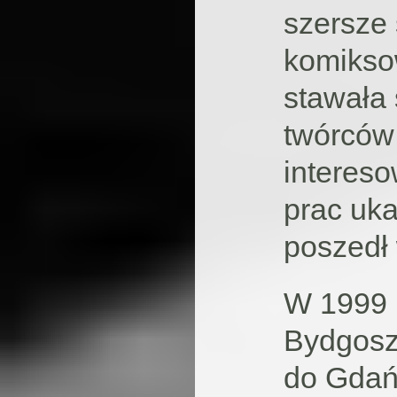
szersze 
komikso
stawała 
twórców 
intereso
prac uk
poszedł
W 1999 
Bydgosz
do Gdań