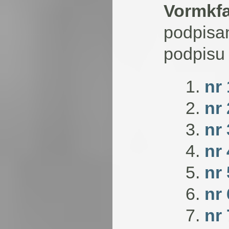
Vormkfa
podpisan
podpisu 
nr 
nr
nr 
nr
nr 
nr 
nr