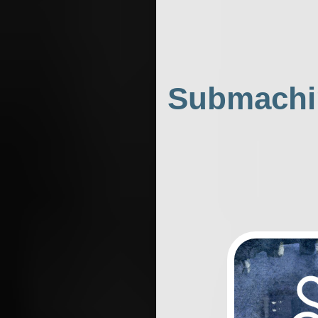
Submachin