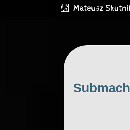
Submachi